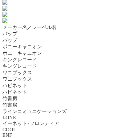
メーカー名／レーベル名
バップ
バップ
ポニーキャニオン
ポニーキャニオン
キングレコード
キングレコード
ワニブックス
ワニブックス
ハピネット
ハピネット
竹書房
竹書房
ラインコミュニケーションズ
I-ONE
イーネット･フロンティア
COOL
ENF