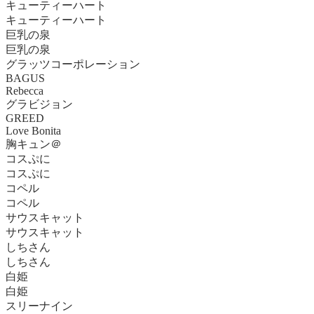
キューティーハート
キューティーハート
巨乳の泉
巨乳の泉
グラッツコーポレーション
BAGUS
Rebecca
グラビジョン
GREED
Love Bonita
胸キュン＠
コスぷに
コスぷに
コペル
コペル
サウスキャット
サウスキャット
しちさん
しちさん
白姫
白姫
スリーナイン