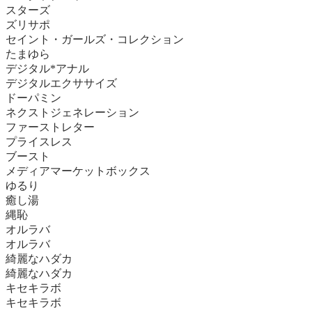
スターズ
ズリサポ
セイント・ガールズ・コレクション
たまゆら
デジタル*アナル
デジタルエクササイズ
ドーパミン
ネクストジェネレーション
ファーストレター
プライスレス
ブースト
メディアマーケットボックス
ゆるり
癒し湯
縄恥
オルラバ
オルラバ
綺麗なハダカ
綺麗なハダカ
キセキラボ
キセキラボ