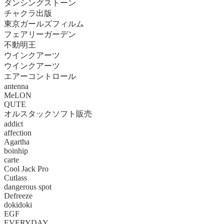
ダンシングストーン
チャクラ出版
東京ガールズフィルム
フェアリーガーデン
不動明王
ウインクアーツ
ウインクアーツ
エアーコントロール
antenna
MeLON
QUTE
オルスタックソフト販売
addict
affection
Agartha
boinhip
carte
Cool Jack Pro
Cutlass
dangerous spot
Defreeze
dokidoki
EGF
EVERYDAY