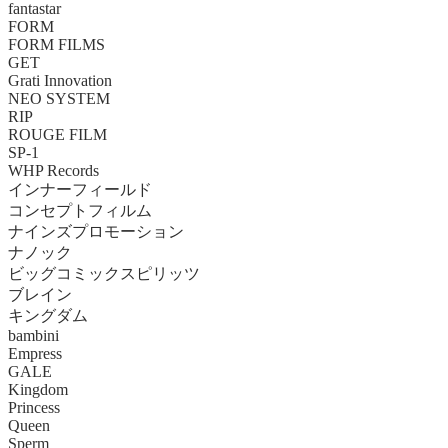
fantastar
FORM
FORM FILMS
GET
Grati Innovation
NEO SYSTEM
RIP
ROUGE FILM
SP-1
WHP Records
インナーフィールド
コンセプトフィルム
ナインズプロモーション
ナノック
ビッグコミックスピリッツ
ブレイン
キングダム
bambini
Empress
GALE
Kingdom
Princess
Queen
Sperm