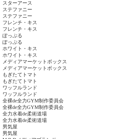
スターアース
ステファニー
ステファニー
フレンチ・キス
フレンチ・キス
ぽっぷる
ぽっぷる
ホワイト・キス
ホワイト・キス
メディアマーケットボックス
メディアマーケットボックス
もぎたてトマト
もぎたてトマト
ワッフルランド
ワッフルランド
全裸de全力GYM制作委員会
全裸de全力GYM制作委員会
全力水着de柔術道場
全力水着de柔術道場
男気屋
男気屋