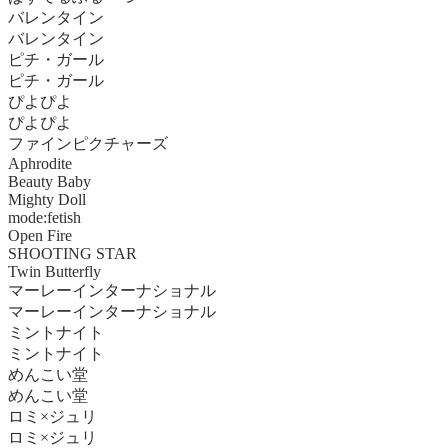
バレンタイン
バレンタイン
ピチ・ガール
ピチ・ガール
ぴよぴよ
ぴよぴよ
ファインピクチャーズ
Aphrodite
Beauty Baby
Mighty Doll
mode:fetish
Open Fire
SHOOTING STAR
Twin Butterfly
マーレーインターナショナル
マーレーインターナショナル
ミントナイト
ミントナイト
めんこい堂
めんこい堂
ロミ×ジュリ
ロミ×ジュリ