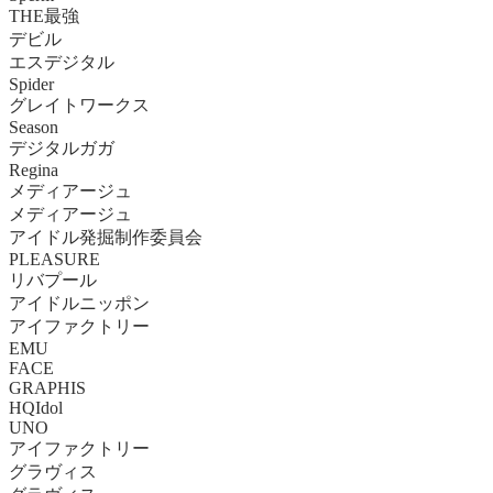
THE最強
デビル
エスデジタル
Spider
グレイトワークス
Season
デジタルガガ
Regina
メディアージュ
メディアージュ
アイドル発掘制作委員会
PLEASURE
リバプール
アイドルニッポン
アイファクトリー
EMU
FACE
GRAPHIS
HQIdol
UNO
アイファクトリー
グラヴィス