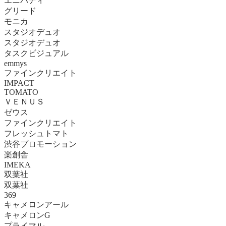
エニバディ
グリード
モニカ
スタジオデュオ
スタジオデュオ
タスクビジュアル
emmys
ファインクリエイト
IMPACT
TOMATO
ＶＥＮＵＳ
ゼウス
ファインクリエイト
フレッシュトマト
渋谷プロモーション
楽創舎
IMEKA
双葉社
双葉社
369
キャメロンアール
キャメロンG
プライマル