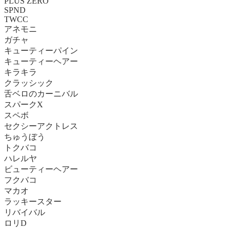
PLUS ZERO
SPND
TWCC
アネモニ
ガチャ
キューティーパイン
キューティーヘアー
キラキラ
クラッシック
舌ベロのカーニバル
スパークX
スペボ
セクシーアクトレス
ちゅうぼう
トクバコ
ハレルヤ
ビューティーヘアー
フクバコ
マカオ
ラッキースター
リバイバル
ロリD