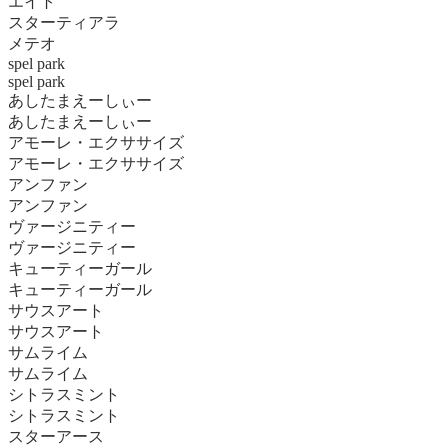
エイト
スターティアラ
メテオ
spel park
spel park
あしたまえーしぃー
あしたまえーしぃー
アモーレ・エクササイズ
アモーレ・エクササイズ
アンファン
アンファン
ヴァージニティー
ヴァージニティー
キューティーガール
キューティーガール
サウスアート
サウスアート
サムライム
サムライム
シトラスミント
シトラスミント
スターアース