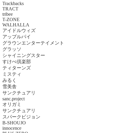
Trackbacks
TRACT
tribee
T-ZONE
WALHALLA
アイドルウィズ
アップルパイ
グラウンエンターテイメント
グラッソ
シャイニングスター
すけべ倶楽部
ティターンズ
ミスティ
みるく
雪美舎
サンクチュアリ
sanc.project
オリガミ
サンクチュアリ
スパークビジョン
B-SHOUJO
innocence