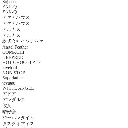
Sujicco
ZAK-Q
ZAK-Q
アクアハウス
アクアハウス
アルカス
アルカス
株式会社インテック
Angel Feather
COMACHI
DEEPRED
HOT CHOCOLATE
loveidol
NON STOP
Superlative
tayutau
WHITE ANGEL
アドア
アンダルテ
彼女
嗜好会
ジャパンタイム
タスクオフィス