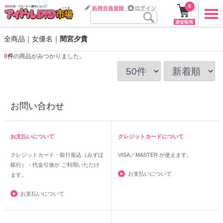
0
全商品
女優名
間宮夕貴
0
件
の商品がみつかりました。
お問い合わせ
お支払いについて
クレジットカードについて
クレジットカード・銀行振込（みずほ
VISA／MASTER
が使えます。
銀行）・代金引換が ご利用いただけ
お支払いについて
ます。
お支払いについて