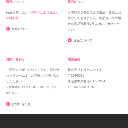
送料について
返品について
商品お買い上げ
5,000円以上（税込）
お客様のご都合による返品・交換はお
送料無料！
受けしておりません。商品違い等の場
合は商品到着後7日以内にご連絡くだ
発送について
さい。
返品について
お問い合わせ
運営会社
ご不明な点がございましたら、問い合
株式会社ドリームサイト
わせフォームよりお気軽にお問い合わ
〒104-0051
せください。
東京都中央区佃2-1-2-2904
TEL 03-5859-0076
※営業時間 平日11：00～19：00（土日
祝日除く）
お問い合わせ