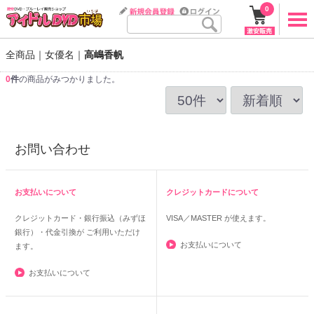
0
全商品
女優名
高嶋香帆
0
件
の商品がみつかりました。
お問い合わせ
お支払いについて
クレジットカードについて
クレジットカード・銀行振込（みずほ
VISA／MASTER
が使えます。
銀行）・代金引換が ご利用いただけ
お支払いについて
ます。
お支払いについて