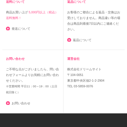
送料について
返品について
商品お買い上げ
5,000円以上（税込）
お客様のご都合による返品・交換はお
送料無料！
受けしておりません。商品違い等の場
合は商品到着後7日以内にご連絡くだ
発送について
さい。
返品について
お問い合わせ
運営会社
ご不明な点がございましたら、問い合
株式会社ドリームサイト
わせフォームよりお気軽にお問い合わ
〒104-0051
せください。
東京都中央区佃2-1-2-2904
TEL 03-5859-0076
※営業時間 平日11：00～19：00（土日
祝日除く）
お問い合わせ