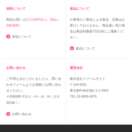
送料について
返品について
商品お買い上げ
5,000円以上（税込）
お客様のご都合による返品・交換はお
送料無料！
受けしておりません。商品違い等の場
合は商品到着後7日以内にご連絡くだ
発送について
さい。
返品について
お問い合わせ
運営会社
ご不明な点がございましたら、問い合
株式会社ドリームサイト
わせフォームよりお気軽にお問い合わ
〒104-0051
せください。
東京都中央区佃2-1-2-2904
TEL 03-5859-0076
※営業時間 平日11：00～19：00（土日
祝日除く）
お問い合わせ