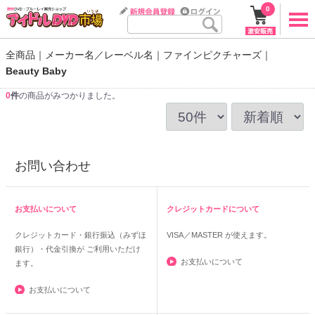
0
全商品
メーカー名／レーベル名
ファインピクチャーズ
Beauty Baby
0
件
の商品がみつかりました。
お問い合わせ
お支払いについて
クレジットカードについて
クレジットカード・銀行振込（みずほ
VISA／MASTER
が使えます。
銀行）・代金引換が ご利用いただけ
お支払いについて
ます。
お支払いについて