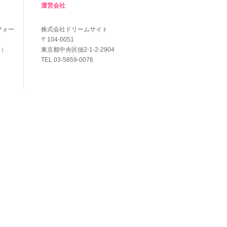
運営会社
フォー
株式会社ドリームサイト
〒104-0051
東京都中央区佃2-1-2-2904
く）
TEL 03-5859-0076