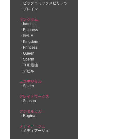
ビッグコミックスピリッツ
ブレイン
キングダム
bambini
Empress
GALE
Kingdom
Princess
Queen
Sperm
THE最強
デビル
エスデジタル
Spider
グレイトワークス
Season
デジタルガガ
Regina
メディアージュ
メディアージュ