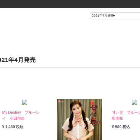
021年4月発売
。
My Destiny ブルーレ
甘い罠 ブルー
イ 小田飛鳥
坂美咲
¥ 1,480 税込
¥ 980 税込