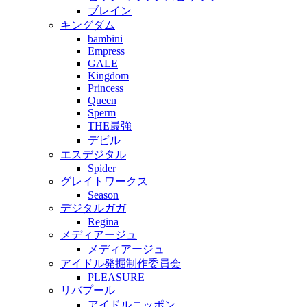
ブレイン
キングダム
bambini
Empress
GALE
Kingdom
Princess
Queen
Sperm
THE最強
デビル
エスデジタル
Spider
グレイトワークス
Season
デジタルガガ
Regina
メディアージュ
メディアージュ
アイドル発掘制作委員会
PLEASURE
リバプール
アイドルニッポン