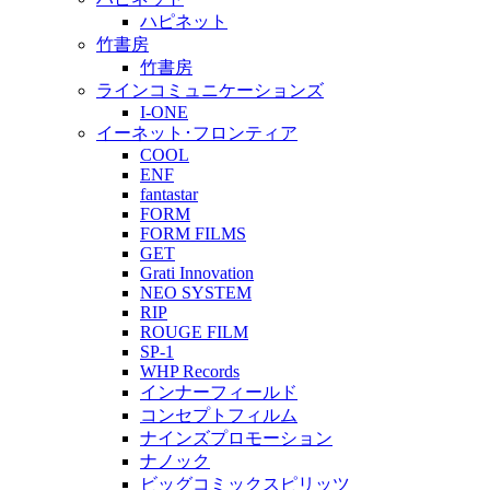
ハピネット
竹書房
竹書房
ラインコミュニケーションズ
I-ONE
イーネット･フロンティア
COOL
ENF
fantastar
FORM
FORM FILMS
GET
Grati Innovation
NEO SYSTEM
RIP
ROUGE FILM
SP-1
WHP Records
インナーフィールド
コンセプトフィルム
ナインズプロモーション
ナノック
ビッグコミックスピリッツ