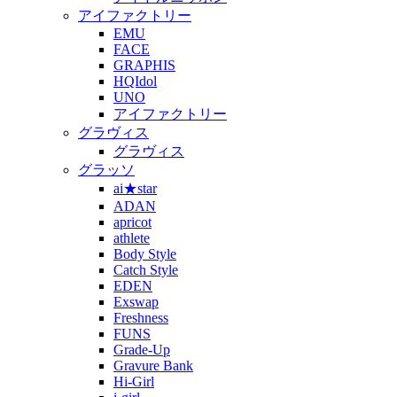
アイファクトリー
EMU
FACE
GRAPHIS
HQIdol
UNO
アイファクトリー
グラヴィス
グラヴィス
グラッソ
ai★star
ADAN
apricot
athlete
Body Style
Catch Style
EDEN
Exswap
Freshness
FUNS
Grade-Up
Gravure Bank
Hi-Girl