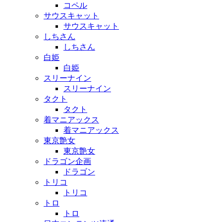
コペル
サウスキャット
サウスキャット
しちさん
しちさん
白姫
白姫
スリーナイン
スリーナイン
タクト
タクト
着マニアックス
着マニアックス
東京艶女
東京艶女
ドラゴン企画
ドラゴン
トリコ
トリコ
トロ
トロ