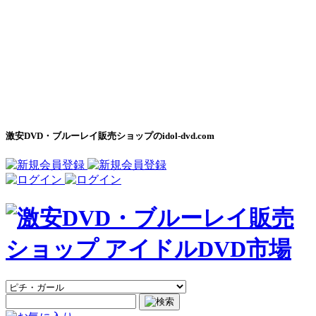
激安DVD・ブルーレイ販売ショップのidol-dvd.com