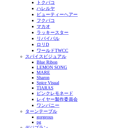
トクバコ
ハレルヤ
ビューティーヘアー
フクバコ
マカオ
ラッキースター
リバイバル
ロリD
ワールドTWCC
スパイスビジュアル
Blue Ribon
LEMON SONG
MARE
Sharon
Spice Visual
TIARAS
ピンクレモネード
レイヤー製作委員会
ワンパニー
ターンテーブル
gorgeous
pg
デジプラン