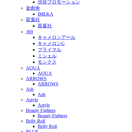
渋谷プロモーション
楽創舎
IMEKA
双葉社
双葉社
369
キャメロンアール
キャメロンG
プライマル
ミシェル
モンクス
AQUA
AQUA
ARROWS
ARROWS
Ash
Ash
Astyle
Astyle
Beauty Fighters
Beauty Fighters
Belly Roll
Belly Roll
BLUE