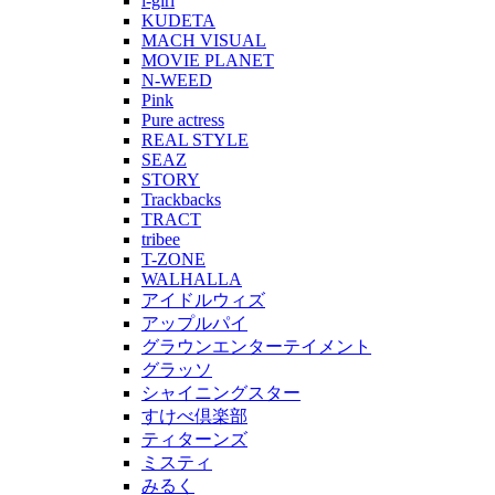
i-girl
KUDETA
MACH VISUAL
MOVIE PLANET
N-WEED
Pink
Pure actress
REAL STYLE
SEAZ
STORY
Trackbacks
TRACT
tribee
T-ZONE
WALHALLA
アイドルウィズ
アップルパイ
グラウンエンターテイメント
グラッソ
シャイニングスター
すけべ倶楽部
ティターンズ
ミスティ
みるく