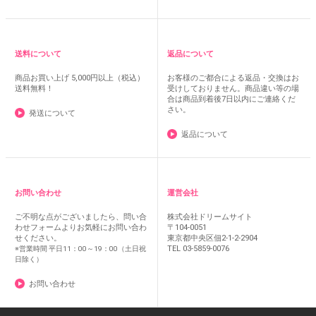
送料について
返品について
商品お買い上げ
5,000円以上（税込）
お客様のご都合による返品・交換はお
送料無料！
受けしておりません。商品違い等の場
合は商品到着後7日以内にご連絡くだ
さい。
発送について
返品について
お問い合わせ
運営会社
ご不明な点がございましたら、問い合
株式会社ドリームサイト
わせフォームよりお気軽にお問い合わ
〒104-0051
せください。
東京都中央区佃2-1-2-2904
TEL 03-5859-0076
※営業時間 平日11：00～19：00（土日祝
日除く）
お問い合わせ