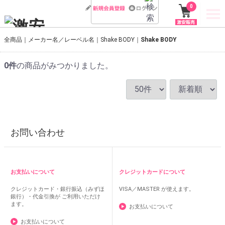
0
全商品
メーカー名／レーベル名
Shake BODY
Shake BODY
0
件
の商品がみつかりました。
お問い合わせ
お支払いについて
クレジットカードについて
クレジットカード・銀行振込（みずほ
VISA／MASTER
が使えます。
銀行）・代金引換が ご利用いただけ
ます。
お支払いについて
お支払いについて