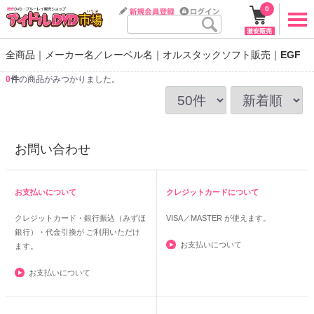
0
全商品
メーカー名／レーベル名
オルスタックソフト販売
EGF
0
件
の商品がみつかりました。
お問い合わせ
お支払いについて
クレジットカードについて
クレジットカード・銀行振込（みずほ
VISA／MASTER
が使えます。
銀行）・代金引換が ご利用いただけ
お支払いについて
ます。
お支払いについて