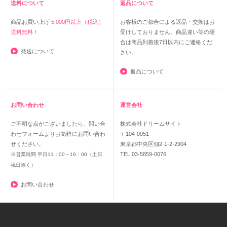
送料について
返品について
商品お買い上げ
5,000円以上（税込）
お客様のご都合による返品・交換はお
送料無料！
受けしておりません。商品違い等の場
合は商品到着後7日以内にご連絡くだ
発送について
さい。
返品について
お問い合わせ
運営会社
ご不明な点がございましたら、問い合
株式会社ドリームサイト
わせフォームよりお気軽にお問い合わ
〒104-0051
せください。
東京都中央区佃2-1-2-2904
TEL 03-5859-0076
※営業時間 平日11：00～19：00（土日
祝日除く）
お問い合わせ