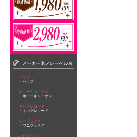
メーカー名／レーベル名
バップ
バップ
ポニーキャニオン
ポニーキャニオン
キングレコード
キングレコード
ワニブックス
ワニブックス
ハピネット