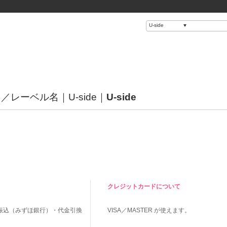
名／レーベル名
U-side
U-side
クレジットカードについて
振込（みずほ銀行）・代金引換
VISA／MASTER
が使えます。