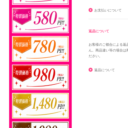
お支払いについて
返品について
お客様のご都合による返
ん。商品違い等の場合は
ださい。
返品について