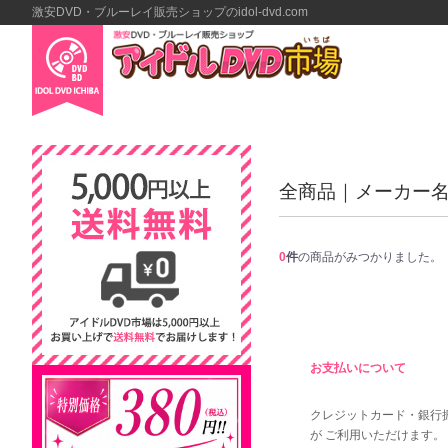
激安DVD・ブルーレイ販売ショップのidol-dvd.com
全商品
メーカー
0
件
の商品がみつかりました。
お支払いについて
クレジットカード・銀行
が ご利用いただけます。