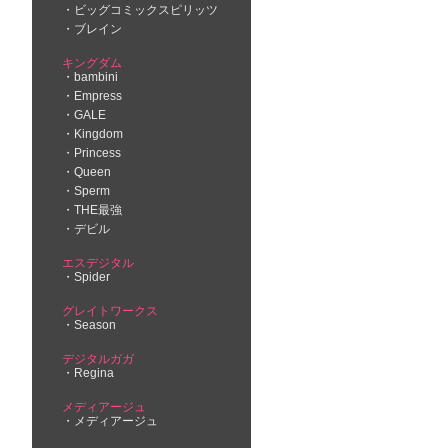
ビッグコミックスピリッツ
ブレイン
キングダム
bambini
Empress
GALE
Kingdom
Princess
Queen
Sperm
THE最強
デビル
エスデジタル
Spider
グレイトワークス
Season
デジタルガガ
Regina
メディアージュ
メディアージュ