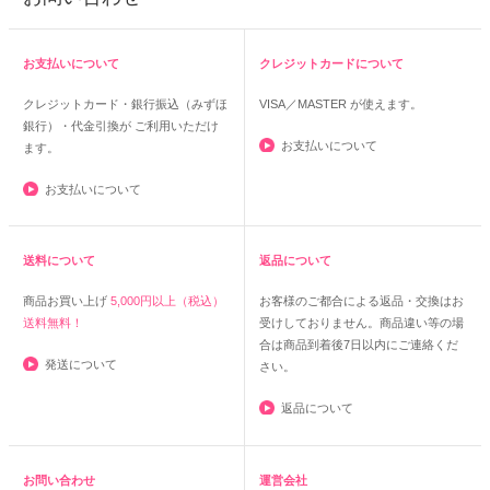
お支払いについて
クレジットカードについて
クレジットカード・銀行振込（みずほ
VISA／MASTER
が使えます。
銀行）・代金引換が ご利用いただけ
お支払いについて
ます。
お支払いについて
送料について
返品について
商品お買い上げ
5,000円以上（税込）
お客様のご都合による返品・交換はお
送料無料！
受けしておりません。商品違い等の場
合は商品到着後7日以内にご連絡くだ
発送について
さい。
返品について
お問い合わせ
運営会社