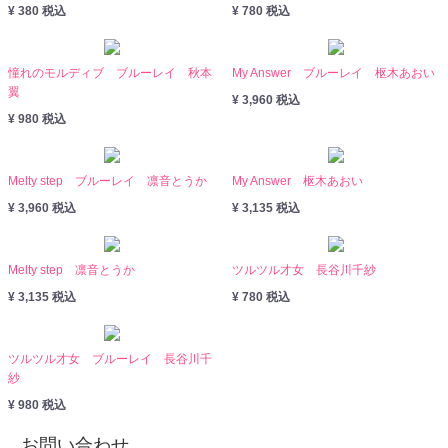
¥ 380 税込
¥ 780 税込
憧れのモルディブ ブルーレイ 秋本
My Answer ブルーレイ 枢木あおい
翼
¥ 3,960 税込
¥ 980 税込
Melty step ブルーレイ 凛音とうか
My Answer 枢木あおい
¥ 3,960 税込
¥ 3,135 税込
Melty step 凛音とうか
ツルツル才女 長谷川千紗
¥ 3,135 税込
¥ 780 税込
ツルツル才女 ブルーレイ 長谷川千
紗
¥ 980 税込
お問い合わせ