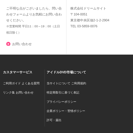
ご不明な点がございましたら、問い合
株式会社ドリームサイト
わせフォームよりお気軽にお問い合わ
〒104-0051
せください。
東京都中央区佃2-1-2-2904
TEL 03-5859-0076
※営業時間 平日11：00～19：00（土日
祝日除く）
お問い合わせ
カスタマーサービス
アイドルDVD市場について
ご利用ガイド
よくある質問
当サイトについて
ご利用規約
リンク集
お問い合わせ
特定商取引に基づく表記
プライバシーポリシー
企業ポリシー・苦情ポリシー
許可・届出