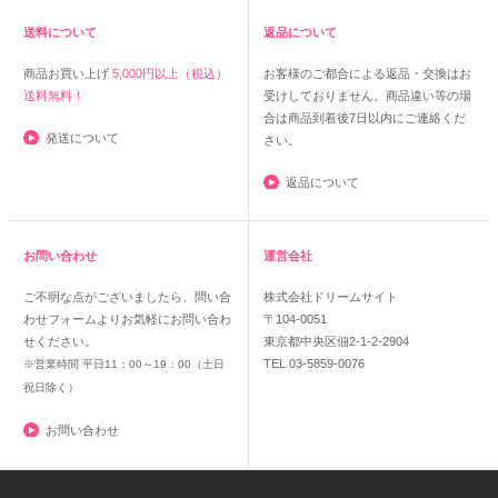
送料について
返品について
商品お買い上げ
5,000円以上（税込）
お客様のご都合による返品・交換はお
送料無料！
受けしておりません。商品違い等の場
合は商品到着後7日以内にご連絡くだ
発送について
さい。
返品について
お問い合わせ
運営会社
ご不明な点がございましたら、問い合
株式会社ドリームサイト
わせフォームよりお気軽にお問い合わ
〒104-0051
せください。
東京都中央区佃2-1-2-2904
TEL 03-5859-0076
※営業時間 平日11：00～19：00（土日
祝日除く）
お問い合わせ