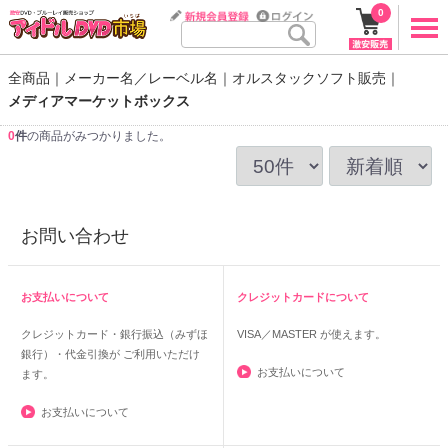
0
全商品
メーカー名／レーベル名
オルスタックソフト販売
メディアマーケットボックス
0
件
の商品がみつかりました。
お問い合わせ
お支払いについて
クレジットカードについて
クレジットカード・銀行振込（みずほ
VISA／MASTER
が使えます。
銀行）・代金引換が ご利用いただけ
お支払いについて
ます。
お支払いについて