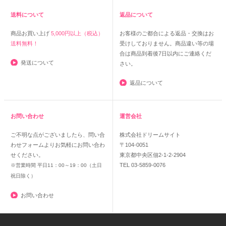
送料について
返品について
商品お買い上げ
5,000円以上（税込）
お客様のご都合による返品・交換はお
送料無料！
受けしておりません。商品違い等の場
合は商品到着後7日以内にご連絡くだ
発送について
さい。
返品について
お問い合わせ
運営会社
ご不明な点がございましたら、問い合
株式会社ドリームサイト
わせフォームよりお気軽にお問い合わ
〒104-0051
せください。
東京都中央区佃2-1-2-2904
TEL 03-5859-0076
※営業時間 平日11：00～19：00（土日
祝日除く）
お問い合わせ