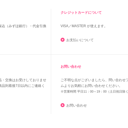
クレジットカードについて
振込（みずほ銀行）・代金引換
VISA／MASTER
が使えます。
お支払いについて
お問い合わせ
品・交換はお受けしておりませ
ご不明な点がございましたら、問い合わせ
商品到着後7日以内にご連絡く
ムよりお気軽にお問い合わせください。
※営業時間 平日11：00～19：00（土日祝日除
お問い合わせ