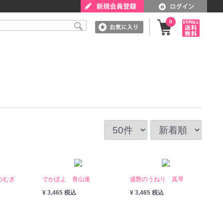
0
つむぎ
でかぽよ 青山連
盛艶のうねり 真琴
¥ 3,465 税込
¥ 3,465 税込