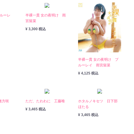
ブルーレ
半裸一貫 女の夜明け 雨
宮留菜
¥ 3,300 税込
半裸一貫 女の夜明け ブ
ルーレイ 雨宮留菜
¥ 4,125 税込
緒方咲
ただ、たわわに 工藤唯
ホタルノキセツ 日下部
ほたる
¥ 3,465 税込
¥ 3,465 税込