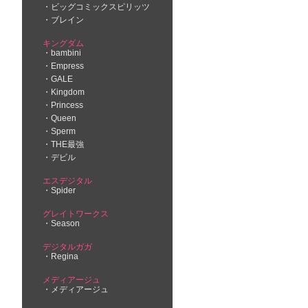
ビッグコミックスピリッツ
ブレイン
キングダム
bambini
Empress
GALE
Kingdom
Princess
Queen
Sperm
THE最強
デビル
エスデジタル
Spider
グレイトワークス
Season
デジタルガガ
Regina
メディアージュ
メディアージュ