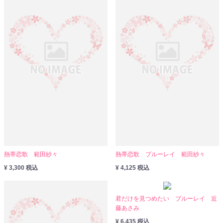
熱帯恋歌 範田紗々
熱帯恋歌 ブルーレイ 範田紗々
¥ 3,300 税込
¥ 4,125 税込
君だけを見つめたい ブルーレイ 近
藤あさみ
¥ 6,435 税込