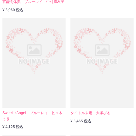
官能肉体美 ブルーレイ 中村麻友子
¥ 3,960 税込
Sweetie Angel ブルーレイ 佐々木
タイトル未定 大塚びる
さき
¥ 3,465 税込
¥ 4,125 税込