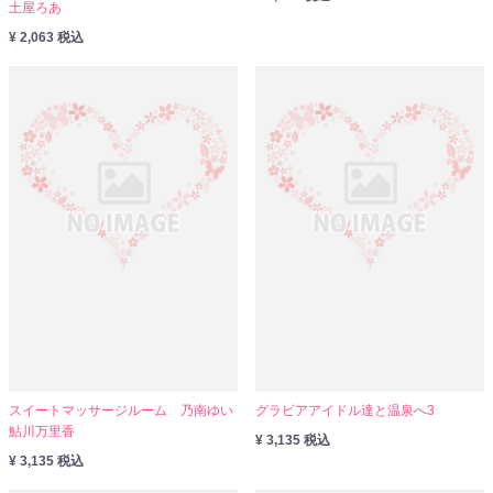
土屋ろあ
¥ 2,063 税込
スイートマッサージルーム 乃南ゆい
グラビアアイドル達と温泉へ3
鮎川万里香
¥ 3,135 税込
¥ 3,135 税込