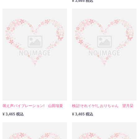
¥ 3,465 税込
萌え声バイブレーション! 山田瑠夏
検証!それイケ!しおりちゃん 望月栞
¥ 3,465 税込
¥ 3,465 税込