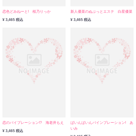
恋色どみねーと! 桜乃りっか
新人優菜のぬぷっとエステ 白星優菜
¥ 3,465 税込
¥ 3,465 税込
恋のバイブレーション!? 海老井もえ
ばいんばいんバインブレーション! あ
いみ
¥ 3,465 税込