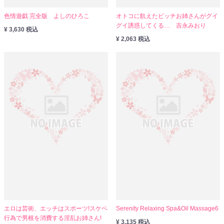
色情遊戯 完全版 よしのひろこ
オトコに飢えたビッチお姉さんがグイ
グイ誘惑してくる… 吉永みおり
¥ 3,630 税込
¥ 2,063 税込
エロは芸術、エッチはスポーツ!スケベ
Serenity Relaxing Spa&Oil Massage6
行為で男根を消費する淫乱お姉さん!
¥ 3,135 税込