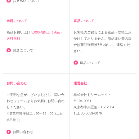
お支払いについて
送料について
返品について
商品お買い上げ
5,000円以上（税込）
お客様のご都合による返品・交換はお
送料無料！
受けしておりません。商品違い等の場
合は商品到着後7日以内にご連絡くだ
発送について
さい。
返品について
お問い合わせ
運営会社
ご不明な点がございましたら、問い合
株式会社ドリームサイト
わせフォームよりお気軽にお問い合わ
〒104-0051
せください。
東京都中央区佃2-1-2-2904
TEL 03-5859-0076
※営業時間 平日11：00～19：00（土日
祝日除く）
お問い合わせ