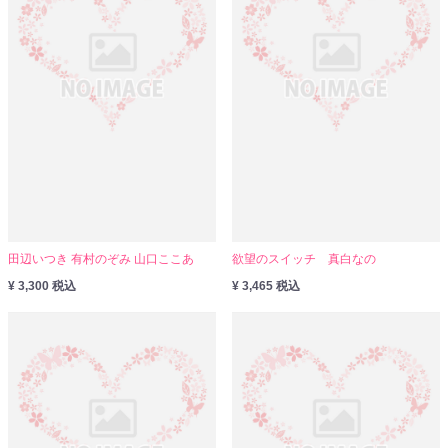
田辺いつき 有村のぞみ 山口ここあ
欲望のスイッチ 真白なの
¥ 3,300 税込
¥ 3,465 税込