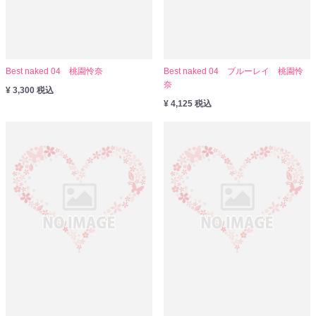
Best naked 04 桃園怜奈
Best naked 04 ブルーレイ 桃園怜
奈
¥ 3,300 税込
¥ 4,125 税込