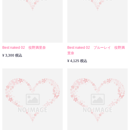
Best naked 02 役野満里奈
Best naked 02 ブルーレイ 役野満
里奈
¥ 3,300 税込
¥ 4,125 税込