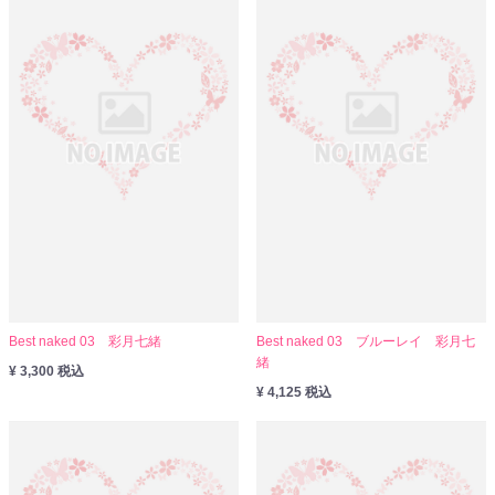
Best naked 03 彩月七緒
Best naked 03 ブルーレイ 彩月七
緒
¥ 3,300 税込
¥ 4,125 税込