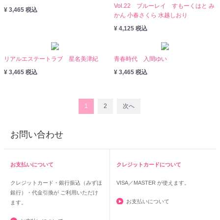
Vol.22 ブルーレイ すもーくはと み
¥ 3,465 税込
かん 小春さくら 水越しおり
¥ 4,125 税込
リアルエステートラブ 星名美津紀
青春時代 入間ゆい
¥ 3,465 税込
¥ 3,465 税込
1
2
次へ
お問い合わせ
お支払いについて
クレジットカードについて
クレジットカード・銀行振込（みずほ
VISA／MASTER
が使えます。
銀行）・代金引換が ご利用いただけ
お支払いについて
ます。