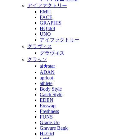
アイファクトリー
EMU
FACE
GRAPHIS
HQIdol
UNO
アイファクトリー
グラヴィス
グラヴィス
グラッソ
ai★star
ADAN
apricot
athlete
Body Style
Catch Style
EDEN
Exswap
Freshness
FUNS
Grade-Up
Gravure Bank
Hi-Girl