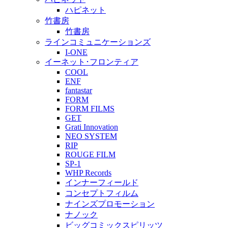
ハピネット
竹書房
竹書房
ラインコミュニケーションズ
I-ONE
イーネット･フロンティア
COOL
ENF
fantastar
FORM
FORM FILMS
GET
Grati Innovation
NEO SYSTEM
RIP
ROUGE FILM
SP-1
WHP Records
インナーフィールド
コンセプトフィルム
ナインズプロモーション
ナノック
ビッグコミックスピリッツ