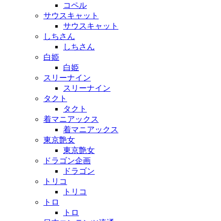
コペル
サウスキャット
サウスキャット
しちさん
しちさん
白姫
白姫
スリーナイン
スリーナイン
タクト
タクト
着マニアックス
着マニアックス
東京艶女
東京艶女
ドラゴン企画
ドラゴン
トリコ
トリコ
トロ
トロ