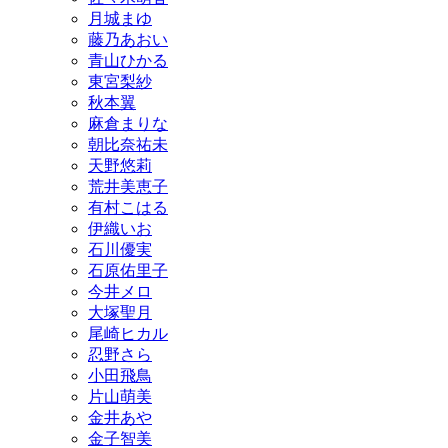
月城まゆ
藤乃あおい
青山ひかる
東宮梨紗
秋本翼
麻倉まりな
朝比奈祐未
天野悠莉
荒井美恵子
有村こはる
伊織いお
石川優実
石原佑里子
今井メロ
大塚聖月
尾崎ヒカル
忍野さら
小田飛鳥
片山萌美
金井あや
金子智美