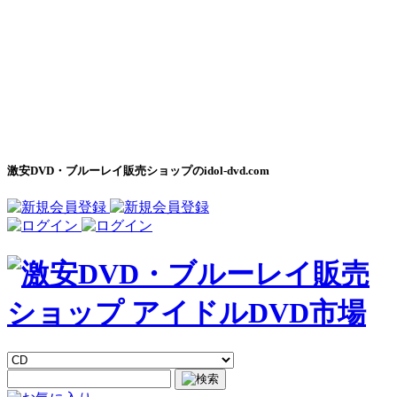
激安DVD・ブルーレイ販売ショップのidol-dvd.com