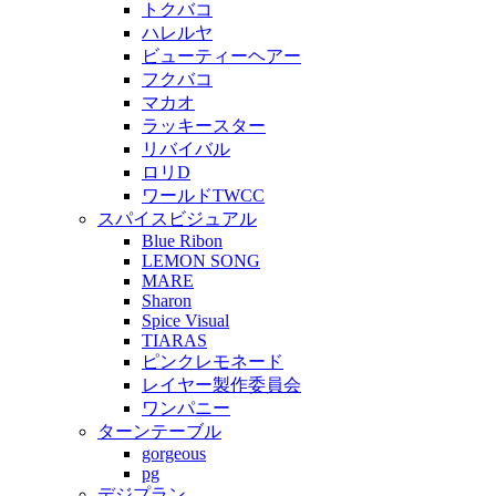
トクバコ
ハレルヤ
ビューティーヘアー
フクバコ
マカオ
ラッキースター
リバイバル
ロリD
ワールドTWCC
スパイスビジュアル
Blue Ribon
LEMON SONG
MARE
Sharon
Spice Visual
TIARAS
ピンクレモネード
レイヤー製作委員会
ワンパニー
ターンテーブル
gorgeous
pg
デジプラン