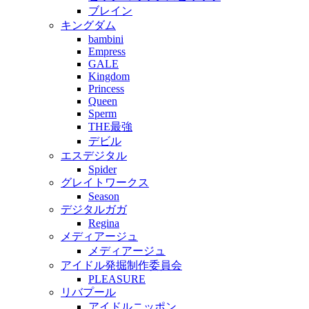
ブレイン
キングダム
bambini
Empress
GALE
Kingdom
Princess
Queen
Sperm
THE最強
デビル
エスデジタル
Spider
グレイトワークス
Season
デジタルガガ
Regina
メディアージュ
メディアージュ
アイドル発掘制作委員会
PLEASURE
リバプール
アイドルニッポン