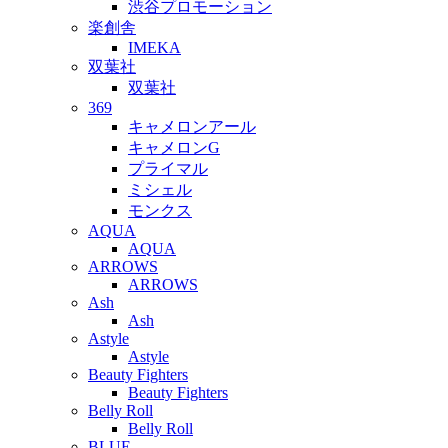
渋谷プロモーション
楽創舎
IMEKA
双葉社
双葉社
369
キャメロンアール
キャメロンG
プライマル
ミシェル
モンクス
AQUA
AQUA
ARROWS
ARROWS
Ash
Ash
Astyle
Astyle
Beauty Fighters
Beauty Fighters
Belly Roll
Belly Roll
BLUE