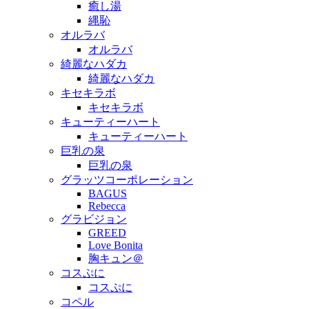
癒し湯
縄恥
オルラバ
オルラバ
綺麗なハダカ
綺麗なハダカ
キセキラボ
キセキラボ
キューティーハート
キューティーハート
巨乳の泉
巨乳の泉
グラッツコーポレーション
BAGUS
Rebecca
グラビジョン
GREED
Love Bonita
胸キュン＠
コスぷに
コスぷに
コペル