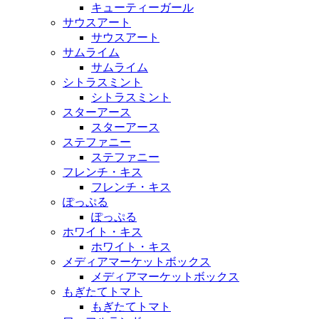
キューティーガール
サウスアート
サウスアート
サムライム
サムライム
シトラスミント
シトラスミント
スターアース
スターアース
ステファニー
ステファニー
フレンチ・キス
フレンチ・キス
ぽっぷる
ぽっぷる
ホワイト・キス
ホワイト・キス
メディアマーケットボックス
メディアマーケットボックス
もぎたてトマト
もぎたてトマト