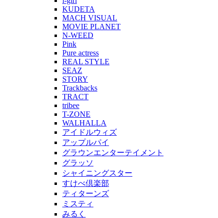
i-girl
KUDETA
MACH VISUAL
MOVIE PLANET
N-WEED
Pink
Pure actress
REAL STYLE
SEAZ
STORY
Trackbacks
TRACT
tribee
T-ZONE
WALHALLA
アイドルウィズ
アップルパイ
グラウンエンターテイメント
グラッソ
シャイニングスター
すけべ倶楽部
ティターンズ
ミスティ
みるく