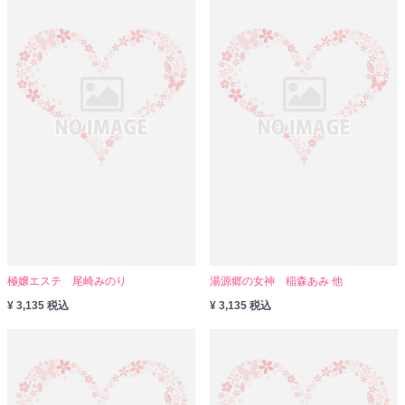
極嬢エステ 尾崎みのり
湯源郷の女神 稲森あみ 他
¥ 3,135 税込
¥ 3,135 税込