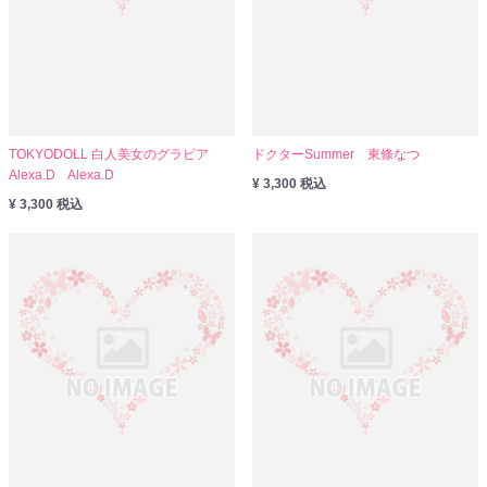
TOKYODOLL 白人美女のグラビア
ドクターSummer 東條なつ
Alexa.D Alexa.D
¥ 3,300 税込
¥ 3,300 税込