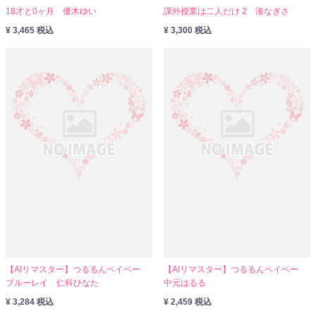
18才と0ヶ月 優木ゆい
課外授業は二人だけ 2 湊なぎさ
¥ 3,465 税込
¥ 3,300 税込
【AIリマスター】つるるんベイベー
【AIリマスター】つるるんベイベー
ブルーレイ 仁科ひなた
中元はるる
¥ 3,284 税込
¥ 2,459 税込