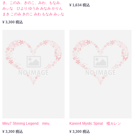
き、このみ、きのこ、みわ、もなみ、
¥ 1,634 税込
みぃな ひより ゆうみ みなみ かりん
まき このみ きのこ みわ もなみ みぃな
¥ 3,300 税込
Miru7 Shining Legend miru
Karen4 Mystic Spiral 楪カレン
¥ 3,300 税込
¥ 3,300 税込