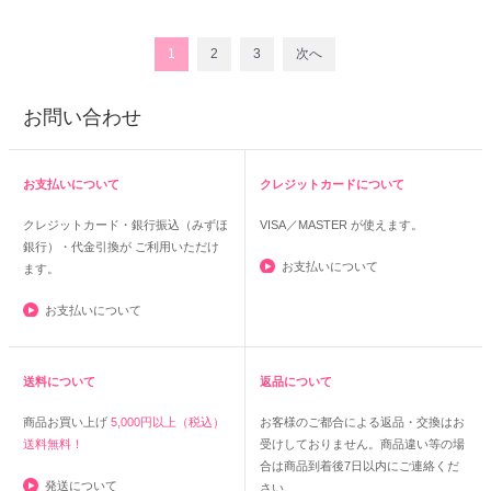
1
2
3
次へ
お問い合わせ
お支払いについて
クレジットカードについて
クレジットカード・銀行振込（みずほ
VISA／MASTER
が使えます。
銀行）・代金引換が ご利用いただけ
お支払いについて
ます。
お支払いについて
送料について
返品について
商品お買い上げ
5,000円以上（税込）
お客様のご都合による返品・交換はお
送料無料！
受けしておりません。商品違い等の場
合は商品到着後7日以内にご連絡くだ
発送について
さい。