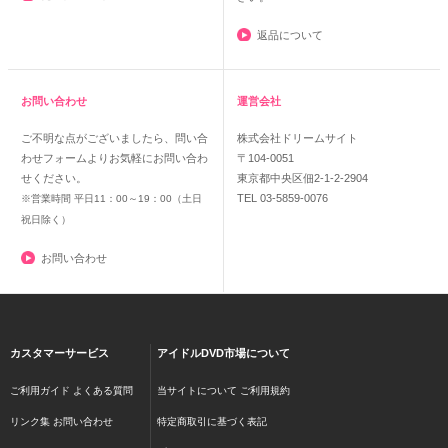
返品について
お問い合わせ
運営会社
ご不明な点がございましたら、問い合
株式会社ドリームサイト
わせフォームよりお気軽にお問い合わ
〒104-0051
せください。
東京都中央区佃2-1-2-2904
TEL 03-5859-0076
※営業時間 平日11：00～19：00（土日
祝日除く）
お問い合わせ
カスタマーサービス
アイドルDVD市場について
ご利用ガイド
よくある質問
当サイトについて
ご利用規約
リンク集
お問い合わせ
特定商取引に基づく表記