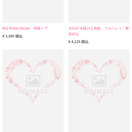
Mia Royal Nectar 神喜ミア
Yuna3 水鏡の人魚姫 ブルーレイ 椎
名ゆな
¥ 3,300 税込
¥ 4,125 税込