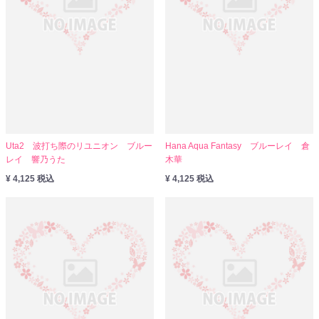
Uta2 波打ち際のリユニオン ブルー
Hana Aqua Fantasy ブルーレイ 倉
レイ 響乃うた
木華
¥ 4,125 税込
¥ 4,125 税込