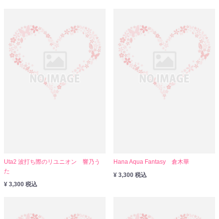
Uta2 波打ち際のリユニオン 響乃う
Hana Aqua Fantasy 倉木華
た
¥ 3,300 税込
¥ 3,300 税込