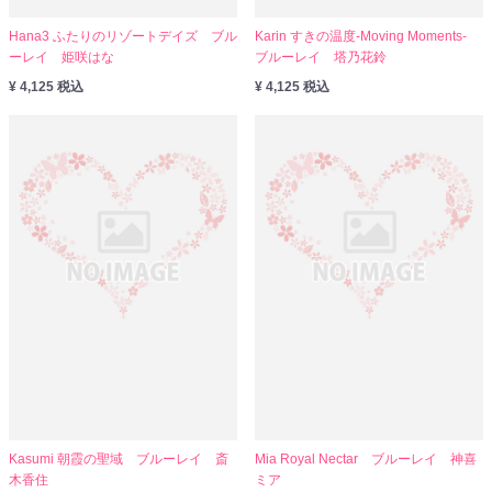
Hana3 ふたりのリゾートデイズ ブル
Karin すきの温度-Moving Moments-
ーレイ 姫咲はな
ブルーレイ 塔乃花鈴
¥ 4,125 税込
¥ 4,125 税込
Kasumi 朝霞の聖域 ブルーレイ 斎
Mia Royal Nectar ブルーレイ 神喜
木香住
ミア