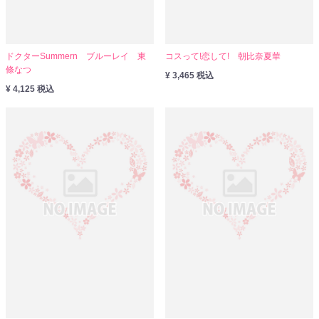
ドクターSummern ブルーレイ 東
コスって!恋して! 朝比奈夏華
條なつ
¥ 3,465 税込
¥ 4,125 税込