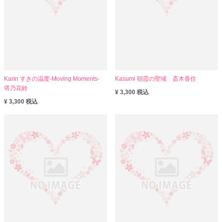
Karin すきの温度-Moving Moments-
Kasumi 朝霞の聖域 斎木香住
塔乃花鈴
¥ 3,300 税込
¥ 3,300 税込