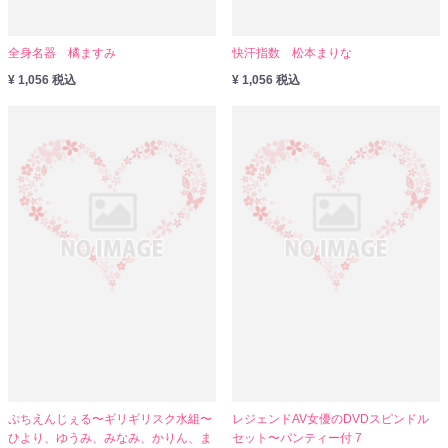
全身名器 橘ますみ
快汗指数 松本まりな
¥ 1,056 税込
¥ 1,056 税込
ぷちえんじぇる〜ギリギリスク水組〜
レジェンドAV女優のDVDスピンドル
ひより、ゆうみ、みなみ、かりん、ま
セット〜パンティー付 7