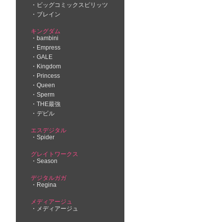
ビッグコミックスピリッツ
ブレイン
キングダム
bambini
Empress
GALE
Kingdom
Princess
Queen
Sperm
THE最強
デビル
エスデジタル
Spider
グレイトワークス
Season
デジタルガガ
Regina
メディアージュ
メディアージュ