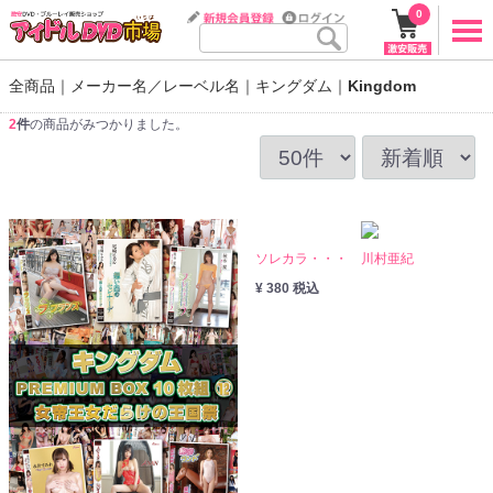
0
全商品
メーカー名／レーベル名
キングダム
Kingdom
2
件
の商品がみつかりました。
ソレカラ・・・ 川村亜紀
¥ 380 税込