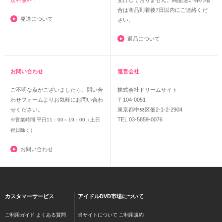
送料無料！
受けしておりません。商品違い等の場
合は商品到着後7日以内にご連絡くだ
発送について
さい。
返品について
お問い合わせ
運営会社
ご不明な点がございましたら、問い合
株式会社ドリームサイト
わせフォームよりお気軽にお問い合わ
〒104-0051
せください。
東京都中央区佃2-1-2-2904
TEL 03-5859-0076
※営業時間 平日11：00～19：00（土日
祝日除く）
お問い合わせ
カスタマーサービス
アイドルDVD市場について
ご利用ガイド
よくある質問
当サイトについて
ご利用規約