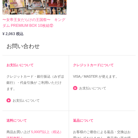
〜女帝王女だらけの王国祭〜 キング
ダム PREMIUM BOX 10枚組⑫
¥ 2,063 税込
お問い合わせ
お支払いについて
クレジットカードについて
クレジットカード・銀行振込（みずほ
VISA／MASTER
が使えます。
銀行）・代金引換が ご利用いただけ
お支払いについて
ます。
お支払いについて
送料について
返品について
商品お買い上げ
5,000円以上（税込）
お客様のご都合による返品・交換はお