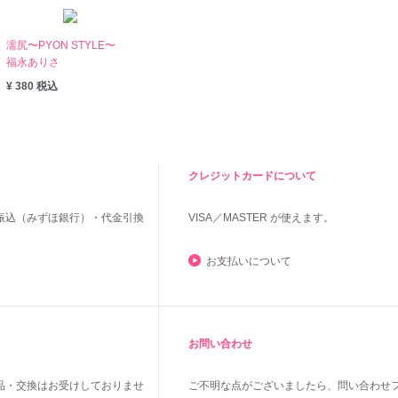
濡尻〜PYON STYLE〜
福永ありさ
¥ 380 税込
クレジットカードについて
振込（みずほ銀行）・代金引換
VISA／MASTER
が使えます。
お支払いについて
お問い合わせ
品・交換はお受けしておりませ
ご不明な点がございましたら、問い合わせ