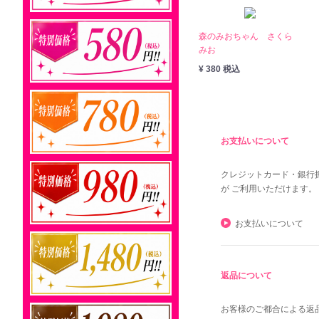
森のみおちゃん さくら
みお
¥ 380 税込
お支払いについて
クレジットカード・銀行
が ご利用いただけます。
お支払いについて
返品について
お客様のご都合による返