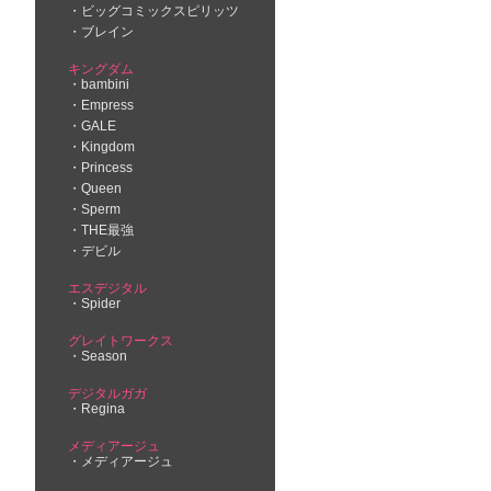
ビッグコミックスピリッツ
ブレイン
キングダム
bambini
Empress
GALE
Kingdom
Princess
Queen
Sperm
THE最強
デビル
エスデジタル
Spider
グレイトワークス
Season
デジタルガガ
Regina
メディアージュ
メディアージュ