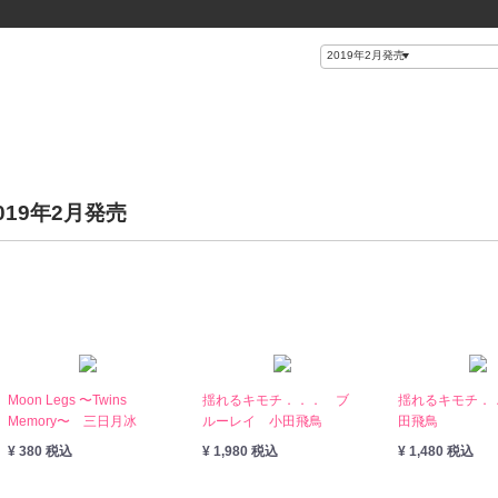
019年2月発売
Moon Legs 〜Twins
揺れるキモチ．．． ブ
揺れるキモチ．
Memory〜 三日月冰
ルーレイ 小田飛鳥
田飛鳥
¥ 380 税込
¥ 1,980 税込
¥ 1,480 税込