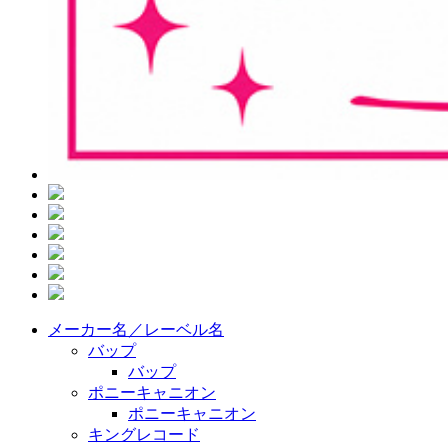
メーカー名／レーベル名
バップ
バップ
ポニーキャニオン
ポニーキャニオン
キングレコード