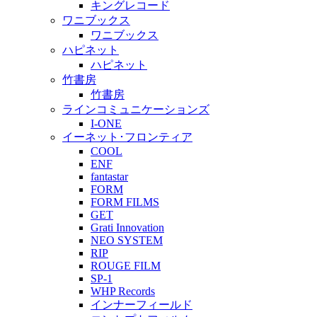
キングレコード
ワニブックス
ワニブックス
ハピネット
ハピネット
竹書房
竹書房
ラインコミュニケーションズ
I-ONE
イーネット･フロンティア
COOL
ENF
fantastar
FORM
FORM FILMS
GET
Grati Innovation
NEO SYSTEM
RIP
ROUGE FILM
SP-1
WHP Records
インナーフィールド