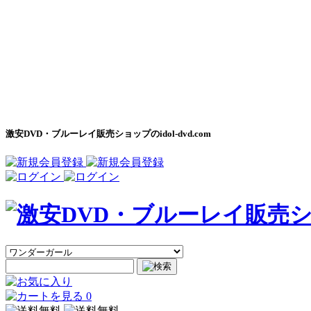
激安DVD・ブルーレイ販売ショップのidol-dvd.com
0