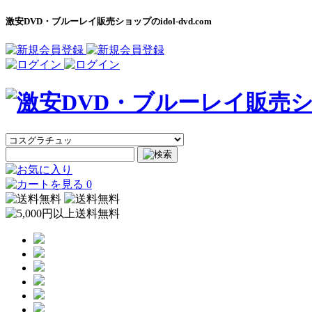
激安DVD・ブルーレイ販売ショップのidol-dvd.com
0