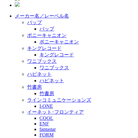
メーカー名／レーベル名
バップ
バップ
ポニーキャニオン
ポニーキャニオン
キングレコード
キングレコード
ワニブックス
ワニブックス
ハピネット
ハピネット
竹書房
竹書房
ラインコミュニケーションズ
I-ONE
イーネット･フロンティア
COOL
ENF
fantastar
FORM