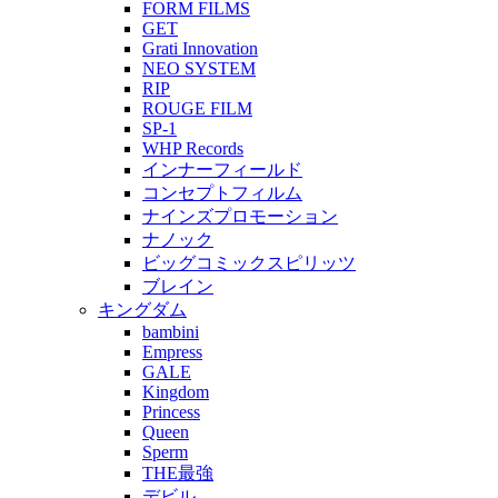
FORM FILMS
GET
Grati Innovation
NEO SYSTEM
RIP
ROUGE FILM
SP-1
WHP Records
インナーフィールド
コンセプトフィルム
ナインズプロモーション
ナノック
ビッグコミックスピリッツ
ブレイン
キングダム
bambini
Empress
GALE
Kingdom
Princess
Queen
Sperm
THE最強
デビル