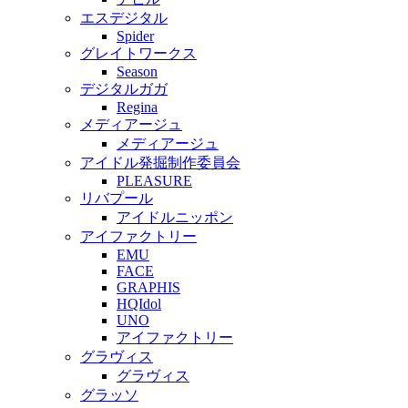
エスデジタル
Spider
グレイトワークス
Season
デジタルガガ
Regina
メディアージュ
メディアージュ
アイドル発掘制作委員会
PLEASURE
リバプール
アイドルニッポン
アイファクトリー
EMU
FACE
GRAPHIS
HQIdol
UNO
アイファクトリー
グラヴィス
グラヴィス
グラッソ