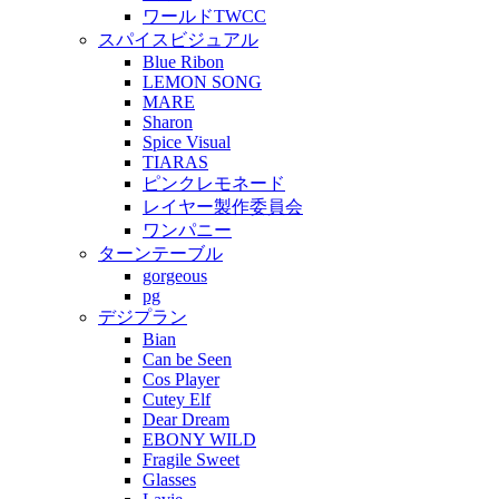
ワールドTWCC
スパイスビジュアル
Blue Ribon
LEMON SONG
MARE
Sharon
Spice Visual
TIARAS
ピンクレモネード
レイヤー製作委員会
ワンパニー
ターンテーブル
gorgeous
pg
デジプラン
Bian
Can be Seen
Cos Player
Cutey Elf
Dear Dream
EBONY WILD
Fragile Sweet
Glasses