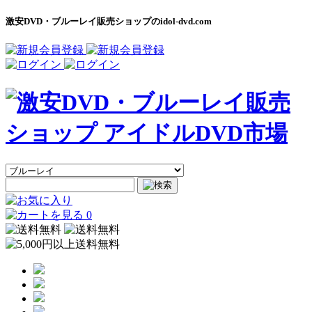
激安DVD・ブルーレイ販売ショップのidol-dvd.com
0