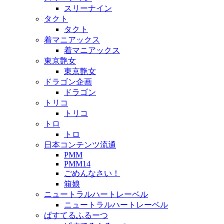
スリーナイン
タクト
タクト
着マニアックス
着マニアックス
東京艶女
東京艶女
ドラゴン企画
ドラゴン
トリコ
トリコ
トロ
トロ
日本コンテンツ流通
PMM
PMM14
ごめんなさい！
箱娘
ニュートラルハートレーベル
ニュートラルハートレーベル
ぱすてるふるーつ