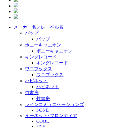
メーカー名／レーベル名
バップ
バップ
ポニーキャニオン
ポニーキャニオン
キングレコード
キングレコード
ワニブックス
ワニブックス
ハピネット
ハピネット
竹書房
竹書房
ラインコミュニケーションズ
I-ONE
イーネット･フロンティア
COOL
ENF