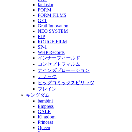
fantastar
FORM
FORM FILMS
GET
Grati Innovation
NEO SYSTEM
RIP
ROUGE FILM
SP-1
WHP Records
インナーフィールド
コンセプトフィルム
ナインズプロモーション
ナノック
ビッグコミックスピリッツ
ブレイン
キングダム
bambini
Empress
GALE
Kingdom
Princess
Queen