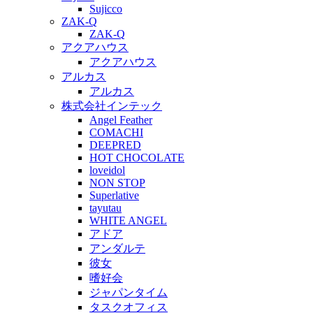
Sujicco
ZAK-Q
ZAK-Q
アクアハウス
アクアハウス
アルカス
アルカス
株式会社インテック
Angel Feather
COMACHI
DEEPRED
HOT CHOCOLATE
loveidol
NON STOP
Superlative
tayutau
WHITE ANGEL
アドア
アンダルテ
彼女
嗜好会
ジャパンタイム
タスクオフィス