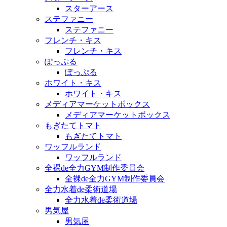
スターアース
ステファニー
ステファニー
フレンチ・キス
フレンチ・キス
ぽっぷる
ぽっぷる
ホワイト・キス
ホワイト・キス
メディアマーケットボックス
メディアマーケットボックス
もぎたてトマト
もぎたてトマト
ワッフルランド
ワッフルランド
全裸de全力GYM制作委員会
全裸de全力GYM制作委員会
全力水着de柔術道場
全力水着de柔術道場
男気屋
男気屋