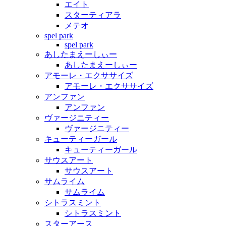
エイト
スターティアラ
メテオ
spel park
spel park
あしたまえーしぃー
あしたまえーしぃー
アモーレ・エクササイズ
アモーレ・エクササイズ
アンファン
アンファン
ヴァージニティー
ヴァージニティー
キューティーガール
キューティーガール
サウスアート
サウスアート
サムライム
サムライム
シトラスミント
シトラスミント
スターアース