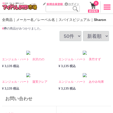
0
全商品
メーカー名／レーベル名
スパイスビジュアル
Sharon
4
件
の商品がみつかりました。
エンジェル・ハート 水沢のの
エンジェル・ハート 美竹すず
¥ 3,135 税込
¥ 3,135 税込
エンジェル・ハート 蓮実クレア
エンジェル・ハート あやみ旬果
¥ 3,135 税込
¥ 3,135 税込
お問い合わせ