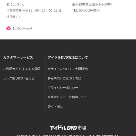
せください。
東京都中央区佃2-1-2-2904
TEL 03-5859-0076
※営業時間 平日11：00～19：00（土日
祝日除く）
お問い合わせ
カスタマーサービス
アイドルDVD市場について
ご利用ガイド
よくある質問
当サイトについて
ご利用規約
リンク集
お問い合わせ
特定商取引に基づく表記
プライバシーポリシー
企業ポリシー・苦情ポリシー
許可・届出