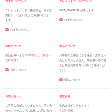
お支払いについて
クレジットカードについて
クレジットカード・銀行振込（みずほ
VISA／MASTER
が使えます。
銀行）・代金引換が ご利用いただけ
お支払いについて
ます。
お支払いについて
送料について
返品について
商品お買い上げ
5,000円以上（税込）
お客様のご都合による返品・交換はお
送料無料！
受けしておりません。商品違い等の場
合は商品到着後7日以内にご連絡くだ
発送について
さい。
返品について
お問い合わせ
運営会社
ご不明な点がございましたら、問い合
株式会社ドリームサイト
わせフォームよりお気軽にお問い合わ
〒104-0051