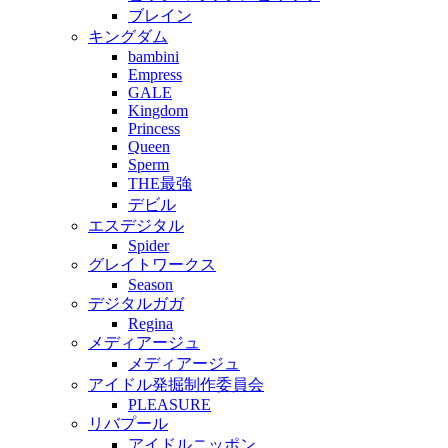
ブレイン
キングダム
bambini
Empress
GALE
Kingdom
Princess
Queen
Sperm
THE最強
デビル
エスデジタル
Spider
グレイトワークス
Season
デジタルガガ
Regina
メディアージュ
メディアージュ
アイドル発掘制作委員会
PLEASURE
リバプール
アイドルニッポン