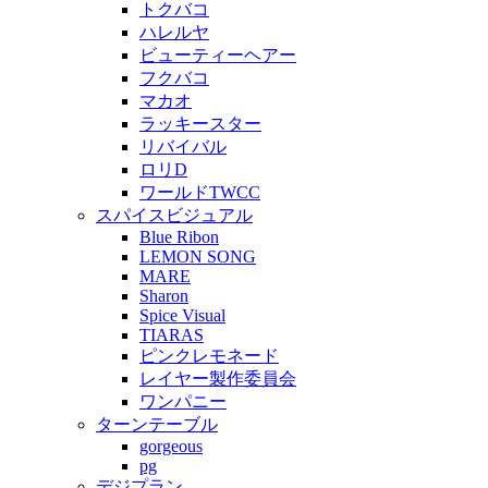
トクバコ
ハレルヤ
ビューティーヘアー
フクバコ
マカオ
ラッキースター
リバイバル
ロリD
ワールドTWCC
スパイスビジュアル
Blue Ribon
LEMON SONG
MARE
Sharon
Spice Visual
TIARAS
ピンクレモネード
レイヤー製作委員会
ワンパニー
ターンテーブル
gorgeous
pg
デジプラン