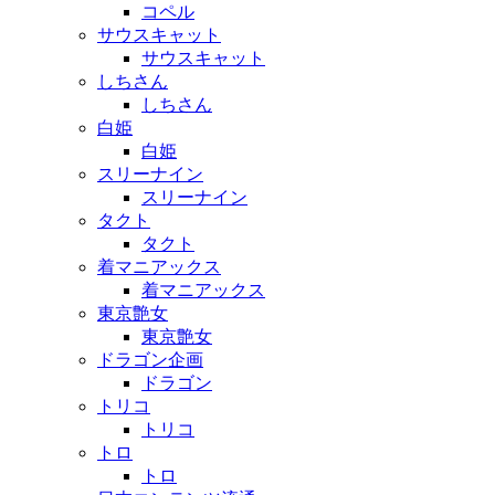
コペル
サウスキャット
サウスキャット
しちさん
しちさん
白姫
白姫
スリーナイン
スリーナイン
タクト
タクト
着マニアックス
着マニアックス
東京艶女
東京艶女
ドラゴン企画
ドラゴン
トリコ
トリコ
トロ
トロ