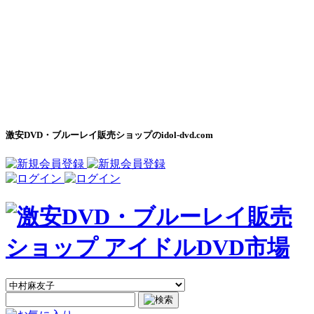
激安DVD・ブルーレイ販売ショップのidol-dvd.com