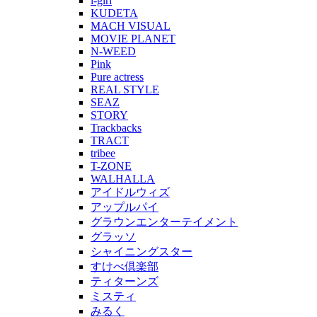
i-girl
KUDETA
MACH VISUAL
MOVIE PLANET
N-WEED
Pink
Pure actress
REAL STYLE
SEAZ
STORY
Trackbacks
TRACT
tribee
T-ZONE
WALHALLA
アイドルウィズ
アップルパイ
グラウンエンターテイメント
グラッソ
シャイニングスター
すけべ倶楽部
ティターンズ
ミスティ
みるく