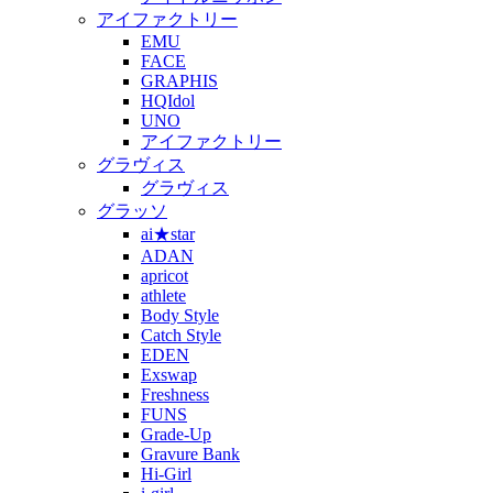
アイファクトリー
EMU
FACE
GRAPHIS
HQIdol
UNO
アイファクトリー
グラヴィス
グラヴィス
グラッソ
ai★star
ADAN
apricot
athlete
Body Style
Catch Style
EDEN
Exswap
Freshness
FUNS
Grade-Up
Gravure Bank
Hi-Girl