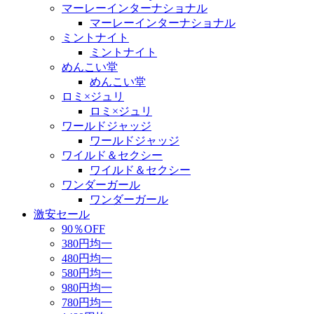
マーレーインターナショナル
マーレーインターナショナル
ミントナイト
ミントナイト
めんこい堂
めんこい堂
ロミ×ジュリ
ロミ×ジュリ
ワールドジャッジ
ワールドジャッジ
ワイルド＆セクシー
ワイルド＆セクシー
ワンダーガール
ワンダーガール
激安セール
90％OFF
380円均一
480円均一
580円均一
980円均一
780円均一