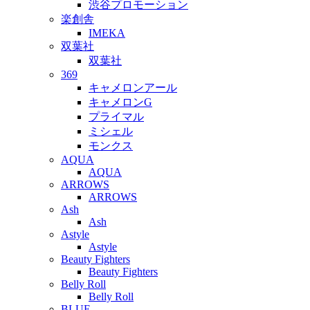
渋谷プロモーション
楽創舎
IMEKA
双葉社
双葉社
369
キャメロンアール
キャメロンG
プライマル
ミシェル
モンクス
AQUA
AQUA
ARROWS
ARROWS
Ash
Ash
Astyle
Astyle
Beauty Fighters
Beauty Fighters
Belly Roll
Belly Roll
BLUE