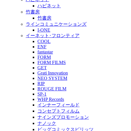
ハピネット
竹書房
竹書房
ラインコミュニケーションズ
I-ONE
イーネット･フロンティア
COOL
ENF
fantastar
FORM
FORM FILMS
GET
Grati Innovation
NEO SYSTEM
RIP
ROUGE FILM
SP-1
WHP Records
インナーフィールド
コンセプトフィルム
ナインズプロモーション
ナノック
ビッグコミックスピリッツ