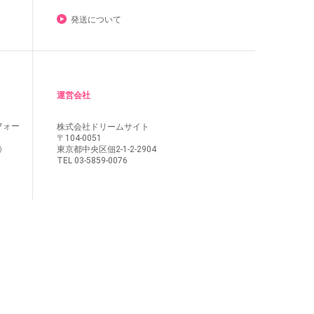
発送について
運営会社
フォー
株式会社ドリームサイト
〒104-0051
東京都中央区佃2-1-2-2904
）
TEL 03-5859-0076