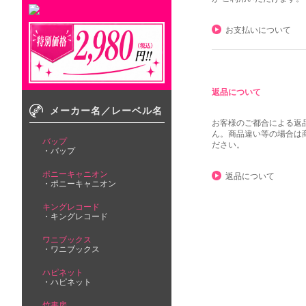
お支払いについて
返品について
メーカー名／レーベル名
お客様のご都合による返
ん。商品違い等の場合は
バップ
ださい。
バップ
ポニーキャニオン
返品について
ポニーキャニオン
キングレコード
キングレコード
ワニブックス
ワニブックス
ハピネット
ハピネット
竹書房