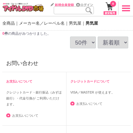
0
全商品
メーカー名／レーベル名
男気屋
男気屋
0
件
の商品がみつかりました。
お問い合わせ
お支払いについて
クレジットカードについて
クレジットカード・銀行振込（みずほ
VISA／MASTER
が使えます。
銀行）・代金引換が ご利用いただけ
お支払いについて
ます。
お支払いについて