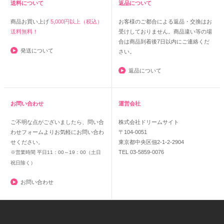
送料について
返品について
商品お買い上げ
5,000円以上（税込）
お客様のご都合による返品・交換はお
送料無料！
受けしておりません。商品違い等の場
合は商品到着後7日以内にご連絡くだ
発送について
さい。
返品について
お問い合わせ
運営会社
ご不明な点がございましたら、問い合
株式会社ドリームサイト
わせフォームよりお気軽にお問い合わ
〒104-0051
せください。
東京都中央区佃2-1-2-2904
TEL 03-5859-0076
※営業時間 平日11：00～19：00（土日
祝日除く）
お問い合わせ