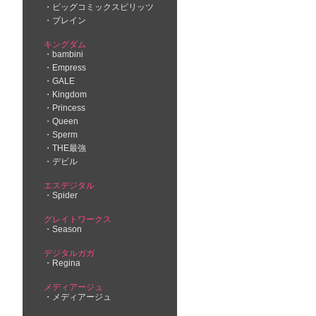
ビッグコミックスピリッツ
ブレイン
キングダム
bambini
Empress
GALE
Kingdom
Princess
Queen
Sperm
THE最強
デビル
エスデジタル
Spider
グレイトワークス
Season
デジタルガガ
Regina
メディアージュ
メディアージュ