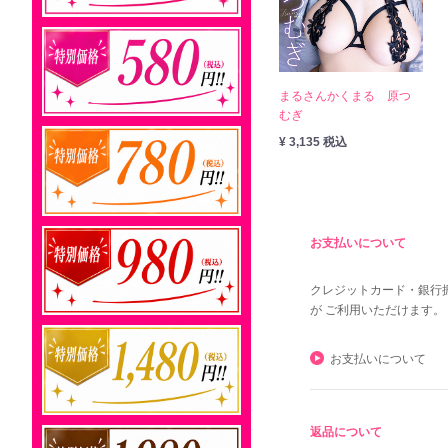
まるさんかくまる 原つ
むぎ
¥ 3,135 税込
お支払いについて
クレジットカード・銀行
が ご利用いただけます。
お支払いについて
返品について