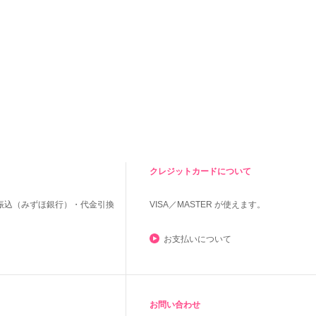
クレジットカードについて
振込（みずほ銀行）・代金引換
VISA／MASTER
が使えます。
お支払いについて
お問い合わせ