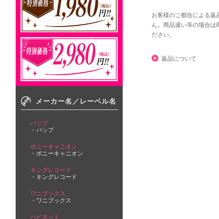
お客様のご都合による返
ん。商品違い等の場合は
ださい。
返品について
メーカー名／レーベル名
バップ
バップ
ポニーキャニオン
ポニーキャニオン
キングレコード
キングレコード
ワニブックス
ワニブックス
ハピネット