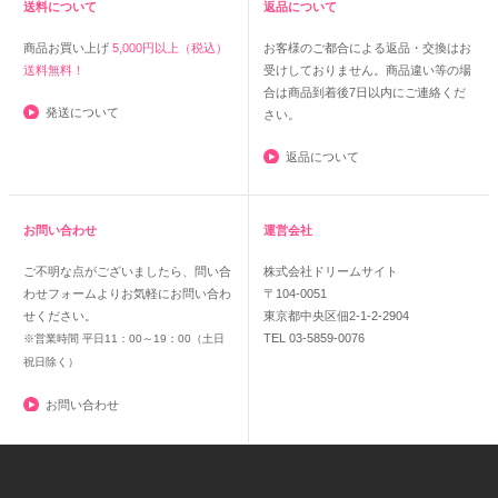
送料について
返品について
商品お買い上げ
5,000円以上（税込）
お客様のご都合による返品・交換はお
送料無料！
受けしておりません。商品違い等の場
合は商品到着後7日以内にご連絡くだ
発送について
さい。
返品について
お問い合わせ
運営会社
ご不明な点がございましたら、問い合
株式会社ドリームサイト
わせフォームよりお気軽にお問い合わ
〒104-0051
せください。
東京都中央区佃2-1-2-2904
TEL 03-5859-0076
※営業時間 平日11：00～19：00（土日
祝日除く）
お問い合わせ