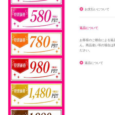
お支払いについて
返品について
お客様のご都合による返
ん。商品違い等の場合は
ださい。
返品について