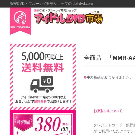
激安DVD・ブルーレイ販売ショップのidol-dvd.com
全商品
「MMR-A
0
件
の商品がみつかりました。
お支払いについて
クレジットカード・銀行
が ご利用いただけます。