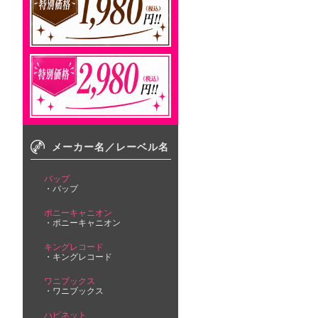
メーカー名／レーベル名
バップ
バップ
ポニーキャニオン
ポニーキャニオン
キングレコード
キングレコード
ワニブックス
ワニブックス
ハピネット