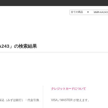
A243」の検索結果
クレジットカードについて
振込（みずほ銀行）・代金引換
VISA／MASTER
が使えます。