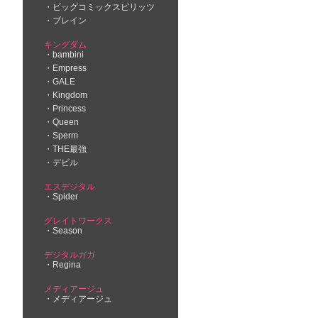
ビッグコミックスピリッツ
ブレイン
キングダム
bambini
Empress
GALE
Kingdom
Princess
Queen
Sperm
THE最強
デビル
エスデジタル
Spider
グレイトワークス
Season
デジタルガガ
Regina
メディアージュ
メディアージュ