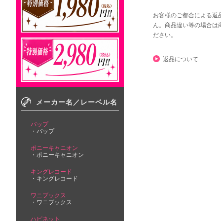
お客様のご都合による返
ん。商品違い等の場合は
ださい。
返品について
メーカー名／レーベル名
バップ
バップ
ポニーキャニオン
ポニーキャニオン
キングレコード
キングレコード
ワニブックス
ワニブックス
ハピネット