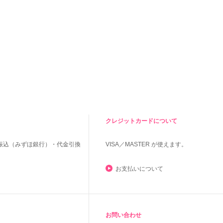
クレジットカードについて
振込（みずほ銀行）・代金引換
VISA／MASTER
が使えます。
お支払いについて
お問い合わせ