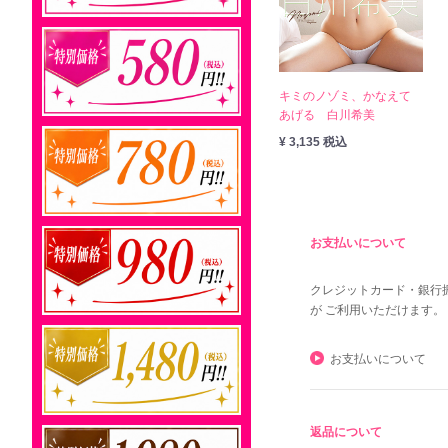
キミのノゾミ、かなえて
あげる 白川希美
¥ 3,135 税込
お支払いについて
クレジットカード・銀行
が ご利用いただけます。
お支払いについて
返品について