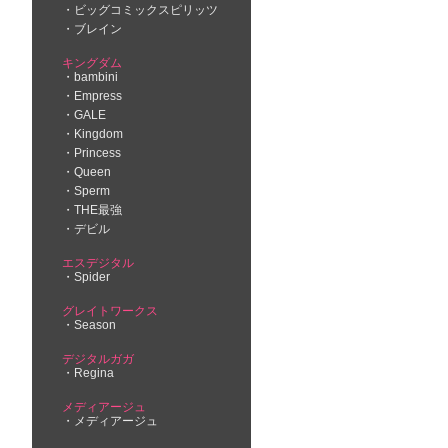
ビッグコミックスピリッツ
ブレイン
キングダム
bambini
Empress
GALE
Kingdom
Princess
Queen
Sperm
THE最強
デビル
エスデジタル
Spider
グレイトワークス
Season
デジタルガガ
Regina
メディアージュ
メディアージュ