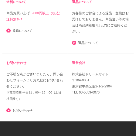
送料について
返品について
商品お買い上げ
5,000円以上（税込）
お客様のご都合による返品・交換はお
送料無料！
受けしておりません。商品違い等の場
合は商品到着後7日以内にご連絡くだ
発送について
さい。
返品について
お問い合わせ
運営会社
ご不明な点がございましたら、問い合
株式会社ドリームサイト
わせフォームよりお気軽にお問い合わ
〒104-0051
せください。
東京都中央区佃2-1-2-2904
TEL 03-5859-0076
※営業時間 平日11：00～19：00（土日
祝日除く）
お問い合わせ