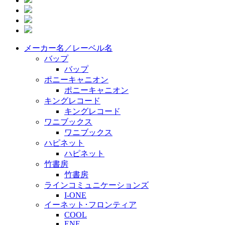
メーカー名／レーベル名
バップ
バップ
ポニーキャニオン
ポニーキャニオン
キングレコード
キングレコード
ワニブックス
ワニブックス
ハピネット
ハピネット
竹書房
竹書房
ラインコミュニケーションズ
I-ONE
イーネット･フロンティア
COOL
ENF