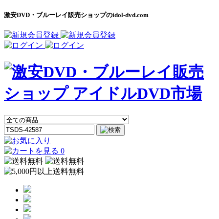
激安DVD・ブルーレイ販売ショップのidol-dvd.com
0