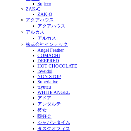
Sujicco
ZAK-Q
ZAK-Q
アクアハウス
アクアハウス
アルカス
アルカス
株式会社インテック
Angel Feather
COMACHI
DEEPRED
HOT CHOCOLATE
loveidol
NON STOP
Superlative
tayutau
WHITE ANGEL
アドア
アンダルテ
彼女
嗜好会
ジャパンタイム
タスクオフィス