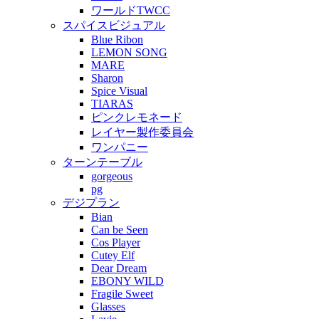
ワールドTWCC
スパイスビジュアル
Blue Ribon
LEMON SONG
MARE
Sharon
Spice Visual
TIARAS
ピンクレモネード
レイヤー製作委員会
ワンパニー
ターンテーブル
gorgeous
pg
デジプラン
Bian
Can be Seen
Cos Player
Cutey Elf
Dear Dream
EBONY WILD
Fragile Sweet
Glasses