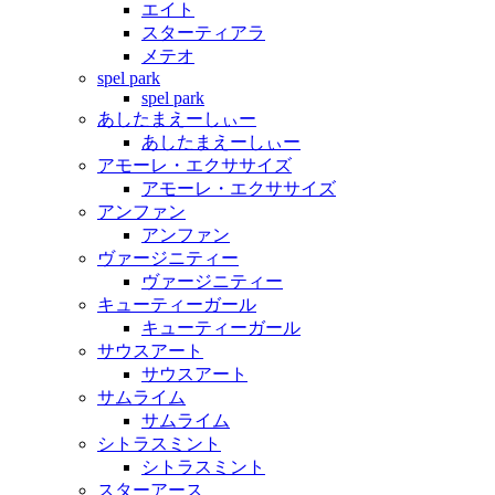
エイト
スターティアラ
メテオ
spel park
spel park
あしたまえーしぃー
あしたまえーしぃー
アモーレ・エクササイズ
アモーレ・エクササイズ
アンファン
アンファン
ヴァージニティー
ヴァージニティー
キューティーガール
キューティーガール
サウスアート
サウスアート
サムライム
サムライム
シトラスミント
シトラスミント
スターアース