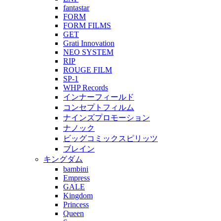
fantastar
FORM
FORM FILMS
GET
Grati Innovation
NEO SYSTEM
RIP
ROUGE FILM
SP-1
WHP Records
インナーフィールド
コンセプトフィルム
ナインズプロモーション
ナノック
ビッグコミックスピリッツ
ブレイン
キングダム
bambini
Empress
GALE
Kingdom
Princess
Queen