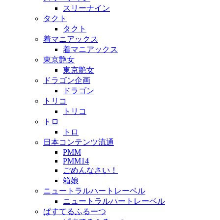
スリーナイン
タクト
タクト
着マニアックス
着マニアックス
東京艶女
東京艶女
ドラゴン企画
ドラゴン
トリコ
トリコ
トロ
トロ
日本コンテンツ流通
PMM
PMM14
ごめんなさい！
箱娘
ニュートラルハートレーベル
ニュートラルハートレーベル
ぱすてるふるーつ