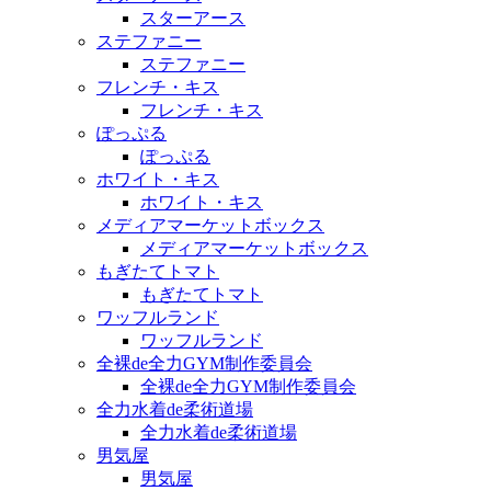
スターアース
ステファニー
ステファニー
フレンチ・キス
フレンチ・キス
ぽっぷる
ぽっぷる
ホワイト・キス
ホワイト・キス
メディアマーケットボックス
メディアマーケットボックス
もぎたてトマト
もぎたてトマト
ワッフルランド
ワッフルランド
全裸de全力GYM制作委員会
全裸de全力GYM制作委員会
全力水着de柔術道場
全力水着de柔術道場
男気屋
男気屋