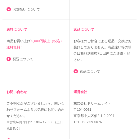
お支払いについて
送料について
返品について
商品お買い上げ
5,000円以上（税込）
お客様のご都合による返品・交換はお
送料無料！
受けしておりません。商品違い等の場
合は商品到着後7日以内にご連絡くだ
発送について
さい。
返品について
お問い合わせ
運営会社
ご不明な点がございましたら、問い合
株式会社ドリームサイト
わせフォームよりお気軽にお問い合わ
〒104-0051
せください。
東京都中央区佃2-1-2-2904
TEL 03-5859-0076
※営業時間 平日11：00～19：00（土日
祝日除く）